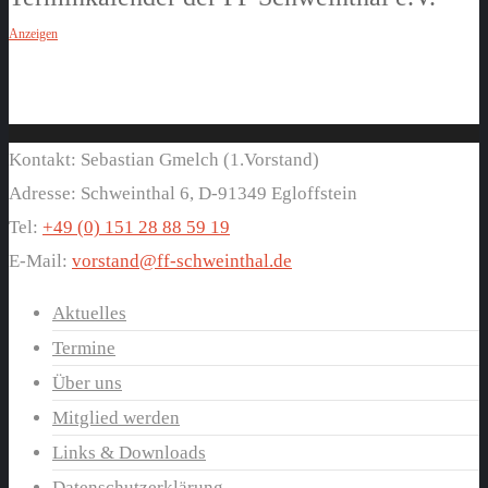
Anzeigen
Kontakt: Sebastian Gmelch (1.Vorstand)
Adresse: Schweinthal 6, D-91349 Egloffstein
Tel:
+49 (0) 151 28 88 59 19
E-Mail:
vorstand@ff-schweinthal.de
Aktuelles
Termine
Über uns
Mitglied werden
Links & Downloads
Datenschutzerklärung