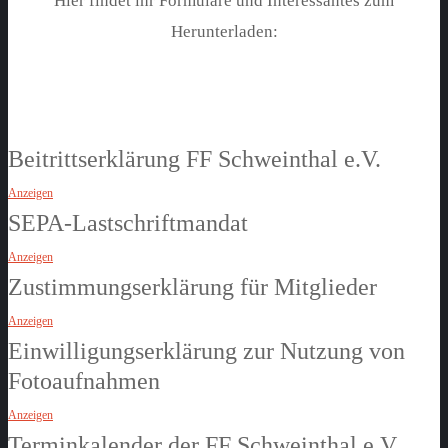
Hier findet ihr Formulare und Interessantes zum
Herunterladen:
Beitrittserklärung FF Schweinthal e.V.
Anzeigen
SEPA-Lastschriftmandat
Anzeigen
Zustimmungserklärung für Mitglieder
Anzeigen
Einwilligungserklärung zur Nutzung von
Fotoaufnahmen
Anzeigen
Terminkalender der FF Schweinthal e.V.