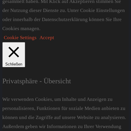
gesammelt haben. Mit Klick auf Akzeptieren stimmen Sie
der Nutzung dieser Dienste zu. Unter Cookie Einstellungen
oder innerhalb der Datenschutzerklärung können Sie Ihre
Cookies managen.
Cookie Settings
Accept
Schließen
Privatsphäre - Übersicht
Wir verwenden Cookies, um Inhalte und Anzeigen zu
personalisieren, Funktionen für soziale Medien anbieten zu
können und die Zugriffe auf unsere Website zu analysieren.
Außerdem geben wir Informationen zu Ihrer Verwendung