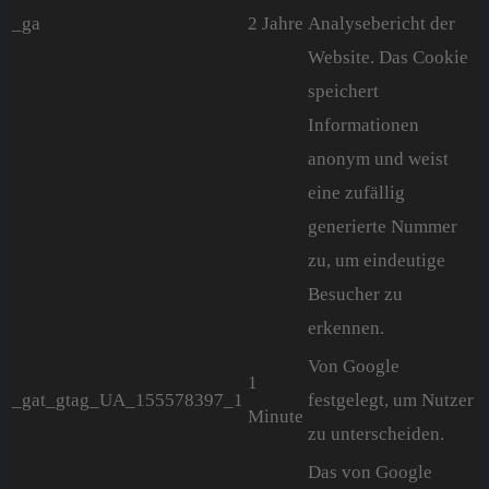
_ga
2 Jahre
Analysebericht der
Website. Das Cookie
speichert
Informationen
anonym und weist
eine zufällig
generierte Nummer
zu, um eindeutige
Besucher zu
erkennen.
Von Google
1
_gat_gtag_UA_155578397_1
festgelegt, um Nutzer
Minute
zu unterscheiden.
Das von Google