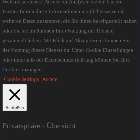
Website an unsere Partner für Analysen weiter. Unsere
Partner führen diese Informationen möglicherweise mit
weiteren Daten zusammen, die Sie ihnen bereitgestellt haben
oder die sie im Rahmen Ihrer Nutzung der Dienste
gesammelt haben. Mit Klick auf Akzeptieren stimmen Sie
der Nutzung dieser Dienste zu. Unter Cookie Einstellungen
oder innerhalb der Datenschutzerklärung können Sie Ihre
Cookies managen.
Cookie Settings
Accept
Schließen
Privatsphäre - Übersicht