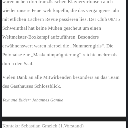
waren neben drei französischen Klaviervirtuosen auch
wieder unsere Feuerwehrkapelln, die das vergangene Jahr
mit etlichen Lachern Revue passieren lies. Der Club 08/15
Schweinthal hat keine Mühen gescheut um einen
Weltmeister-Boxkampf aufzuführen. Besonders
erwähnenswert waren hierbei die „Nummerngirls“. Die
Polonaise zur „Maskenimprägnierung“ reichte mehrmals
durch den Saal.
Vielen Dank an alle Mitwirkenden besonders an das Team
des Gasthauses Schlossblick.
Text und Bilder: Johannes Gantke
Kontakt: Sebastian Gmelch (1.Vorstand)